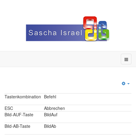
Emp
Tastenkombination
Befehl
ESC
Abbrechen
Bild-AUF-Taste
BildAuf
Bild-AB-Taste
BildAb